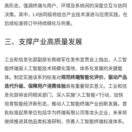
高形态，强调终端与用户、环境及系统间的深度交互与协同
决策。其中，L4协同级将结合产业技术演进与应用实践，在
后续标准修订中持续细化与完善。
三、支撑产业高质量发展
工业和信息化部副部长熊继军在发布宣贯会上指出，人工智
能终端是人工智能技术规模化落地、体系化发展的关键载
体。制定实施该系列标准对
规范终端智能化评价、驱动产品
迭代升级、保障用户消费体验
具有重要现实意义。工业和信
息化部将会同相关部门，深入实施“人工智能+”行动，加快
培育智能经济新形态，推动人工智能终端产业创新发展。首
批标准起草单位包括华为终端有限公司等龙头企业，未来将
继续推进其他品类标准研制，完善人工智能终端标准体系。