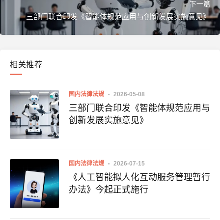
下一篇
三部门联合印发《智能体规范应用与创新发展实施意见》
相关推荐
国内法律法规
2026-05-08
三部门联合印发《智能体规范应用与
创新发展实施意见》
国内法律法规
2026-07-15
《人工智能拟人化互动服务管理暂行
办法》今起正式施行