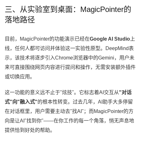
三、从实验室到桌面：MagicPointer的
落地路径
目前，MagicPointer的功能演示已经在
Google AI Studio
上
线，任何人都可访问并体验这一实验性原型。DeepMind表
示，该技术将逐步引入Chrome浏览器中的Gemini，用户未
来可直接围绕网页内容进行提问和操作，无需安装额外插件
或切换应用。
这一功能的意义远不止于"炫技"。它标志着AI交互从
"对话
式"向"融入式"
的根本性转变。过去几年，AI助手大多停留
在对话框里，用户需要主动去"找AI"；而MagicPointer的方
向是让AI"找到你"——在你工作的每一个角落，悄无声息地
提供恰到好处的帮助。