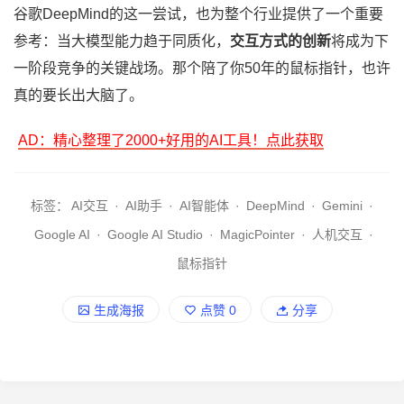
谷歌DeepMind的这一尝试，也为整个行业提供了一个重要
参考：当大模型能力趋于同质化，
交互方式的创新
将成为下
一阶段竞争的关键战场。那个陪了你50年的鼠标指针，也许
真的要长出大脑了。
AD：精心整理了2000+好用的AI工具！点此获取
标签：
AI交互
·
AI助手
·
AI智能体
·
DeepMind
·
Gemini
·
Google AI
·
Google AI Studio
·
MagicPointer
·
人机交互
·
鼠标指针
生成海报
点赞
0
分享