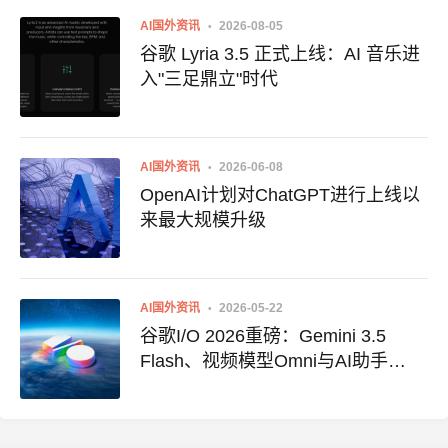
AI国外资讯
2026-08-05
谷歌 Lyria 3.5 正式上线：AI 音乐进
入"三足鼎立"时代
AI国外资讯
2026-06-08
OpenAI计划对ChatGPT进行上线以
来最大规模升级
AI国外资讯
2026-05-22
谷歌I/O 2026重磅：Gemini 3.5
Flash、视频模型Omni与AI助手
Spark齐发，AI智能体全面进驻核心
入口