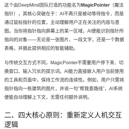
这个由DeepMind团队打造的功能名为
MagicPointer
（魔法
指针），其核心突破在于：AI不再只是被动等待指令，而是
通过鼠标指针的位置，主动理解用户正在关注的内容与意
图。当你将指针指向屏幕上的某一区域，AI便能识别指针所
指向的对象——无论是一张图片、一段文字，还是一个数据
表格，并据此提供相应的智能辅助。
与传统交互方式不同，MagicPointer不需要用户停下来、切
换窗口、输入冗长的提示词。AI能力直接嵌入用户当前使用
的工具和页面中，保持工作流的连续性。例如，用户只需将
指针指向一栋建筑的图片，并说一句"帮我查路线"，AI系统
便能自动理解上下文，无需任何额外说明。
二、四大核心原则：重新定义人机交互
逻辑