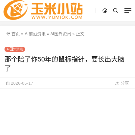
首页
»
AI前沿资讯
»
AI国外资讯
»
正文
AI国外资讯
那个陪了你50年的鼠标指针，要长出大脑
了
2026-05-17
分享