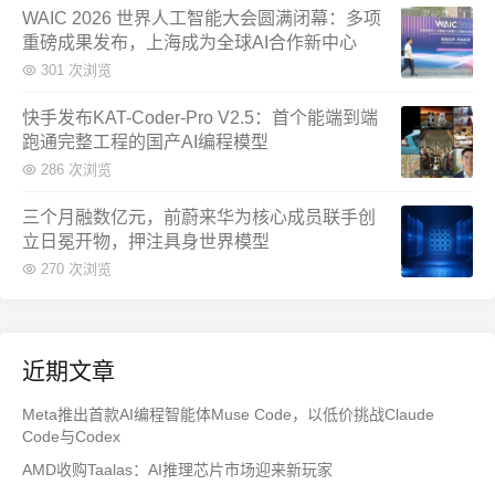
WAIC 2026 世界人工智能大会圆满闭幕：多项
重磅成果发布，上海成为全球AI合作新中心
301 次浏览
快手发布KAT-Coder-Pro V2.5：首个能端到端
跑通完整工程的国产AI编程模型
286 次浏览
三个月融数亿元，前蔚来华为核心成员联手创
立日冕开物，押注具身世界模型
270 次浏览
近期文章
Meta推出首款AI编程智能体Muse Code，以低价挑战Claude
Code与Codex
AMD收购Taalas：AI推理芯片市场迎来新玩家