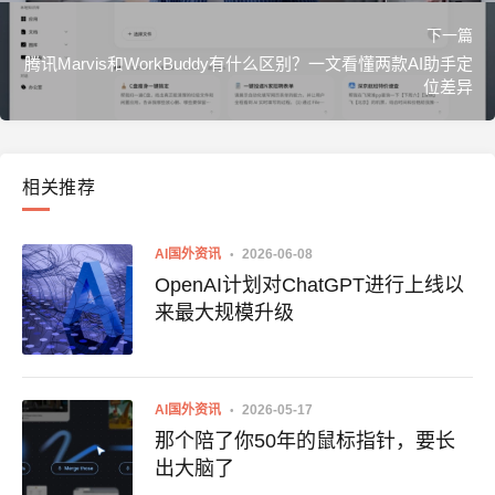
下一篇
腾讯Marvis和WorkBuddy有什么区别？一文看懂两款AI助手定
位差异
相关推荐
AI国外资讯
2026-06-08
OpenAI计划对ChatGPT进行上线以
来最大规模升级
AI国外资讯
2026-05-17
那个陪了你50年的鼠标指针，要长
出大脑了