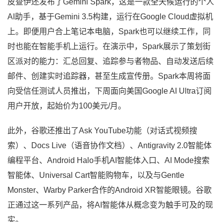
皮查伊还发布了Gemini Spark，这是一款全天候运行的个人
AI助手，基于Gemini 3.5构建，运行在Google Cloud虚拟机
上。即便用户合上笔记本电脑，Spark也可以继续工作，同
时也能在智能手机上运行。在演示中，Spark展示了策划街
区派对的能力：汇总回复、追踪参与者物品、自动发送后续
邮件、创建实时追踪器，甚至生成宣传册。Spark本周将面
向受信任测试人员推出，下周面向美国Google AI Ultra订阅
用户开放，起始价为100美元/月。
此外，谷歌还推出了Ask YouTube功能（对话式视频搜
索）、Docs Live（语音协作文档）、Antigravity 2.0智能体
编程平台、Android Halo手机AI智能体入口、AI Mode搜索
智能体、Universal Cart智能购物车，以及与Gentle
Monster、Warby Parker合作的Android XR智能眼镜。谷歌
正通过这一系列产品，将AI智能体从概念变为触手可及的现
实。