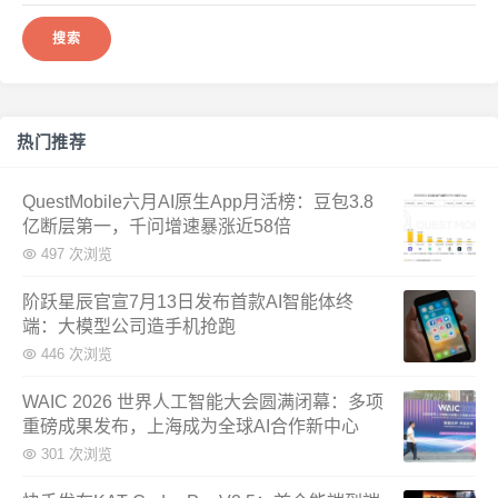
热门推荐
QuestMobile六月AI原生App月活榜：豆包3.8
亿断层第一，千问增速暴涨近58倍
497 次浏览
阶跃星辰官宣7月13日发布首款AI智能体终
端：大模型公司造手机抢跑
446 次浏览
WAIC 2026 世界人工智能大会圆满闭幕：多项
重磅成果发布，上海成为全球AI合作新中心
301 次浏览