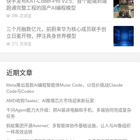
快手发布KAT-Coder-Pro V2.5：首个能端到端
跑通完整工程的国产AI编程模型
286 次浏览
三个月融数亿元，前蔚来华为核心成员联手创
立日冕开物，押注具身世界模型
271 次浏览
近期文章
Meta推出首款AI编程智能体Muse Code，以低价挑战Claude
Code与Codex
AMD收购Taalas：AI推理芯片市场迎来新玩家
千问Agent能力大升级：把AI装进电脑和手机，多端协同完成复杂
任务
蚂蚁集团开源Avernet：多智能体协作基础设施，让人与AI像组织
一样高效运转