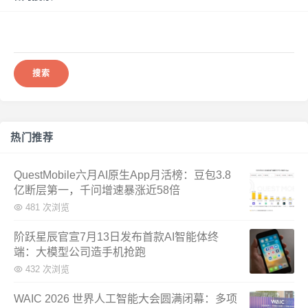
搜
索：
热门推荐
QuestMobile六月AI原生App月活榜：豆包3.8
亿断层第一，千问增速暴涨近58倍
481 次浏览
阶跃星辰官宣7月13日发布首款AI智能体终
端：大模型公司造手机抢跑
432 次浏览
WAIC 2026 世界人工智能大会圆满闭幕：多项