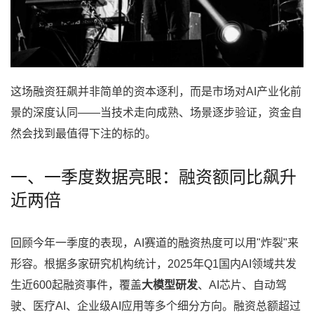
这场融资狂飙并非简单的资本逐利，而是市场对AI产业化前
景的深度认同——当技术走向成熟、场景逐步验证，资金自
然会找到最值得下注的标的。
一、一季度数据亮眼：融资额同比飙升
近两倍
回顾今年一季度的表现，AI赛道的融资热度可以用"炸裂"来
形容。根据多家研究机构统计，2025年Q1国内AI领域共发
生近600起融资事件，覆盖
大模型研发
、AI芯片、自动驾
驶、医疗AI、企业级AI应用等多个细分方向。融资总额超过