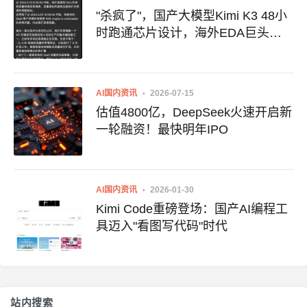
"杀疯了"，国产大模型Kimi K3 48小
时跑通芯片设计，海外EDA巨头股
价大跌
AI国内资讯
2026-07-15
估值4800亿，DeepSeek火速开启新
一轮融资！最快明年IPO
AI国内资讯
2026-01-30
Kimi Code重磅登场：国产AI编程工
具迈入"看图写代码"时代
站内搜索