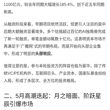
1100亿元，较去年同期大幅增长185.4%，创下近五年同期
新高。
从融资阶段来看，早期项目依然活跃，但更引人注目的是中
后期大额融资显著增多。多个估值超过百亿的AI独角兽完成
了新一轮融资，单笔金额动辄数十亿元。这表明资本市场不
再满足于"广撒网"式的早期布局，而是开始向头部企业集
中，形成了明显的
头部效应
。
值得注意的是，参与本轮投资方的阵容也极为豪华，除了传
统VC/PE机构外，互联网巨头、产业资本、国家队基金纷纷
入局，形成了多层次、全方位的投资格局。
二、5月高潮迭起：月之暗面、阶跃星
辰引爆市场