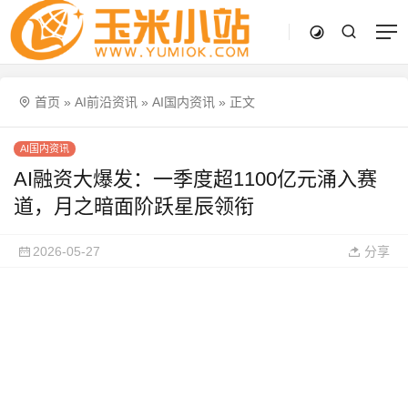
首页
»
AI前沿资讯
»
AI国内资讯
»
正文
AI国内资讯
AI融资大爆发：一季度超1100亿元涌入赛
道，月之暗面阶跃星辰领衔
2026-05-27
分享