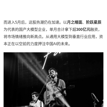
而进入5月后，这股热潮仍在加速。以
月之暗面
、
阶跃星辰
为代表的国产大模型企业，单月合计拿下超
300亿元
融资，
将市场情绪推向新高点。从通用大模型到垂直行业应用，资
本正在以空前的力度押注中国AI的未来。