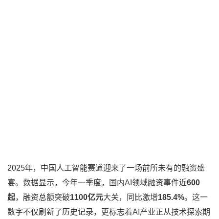
2025年，中国人工智能赛道迎来了一场前所未有的融资盛
宴。数据显示，今年一季度，国内AI领域融资事件近
600
起
，融资总额突破
1100亿元
大关，同比激增
185.4%
。这一
数字不仅刷新了历史记录，更标志着AI产业正从技术探索期