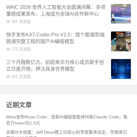
WAIC 2026 世界人工智能大会圆满闭幕：多项
重磅成果发布，上海成为全球AI合作新中心
281 次浏览
快手发布KAT-Coder-Pro V2.5：首个能端到端
跑通完整工程的国产AI编程模型
275 次浏览
三个月融数亿元，前蔚来华为核心成员联手创
立日冕开物，押注具身世界模型
251 次浏览
近期文章
Meta发布Muse Code：首款AI编程智能体叫板Claude Code，每
百万token仅1.5元
谷歌AI大地震：Jeff Dean携三位核心科学家集体出走，市值单日