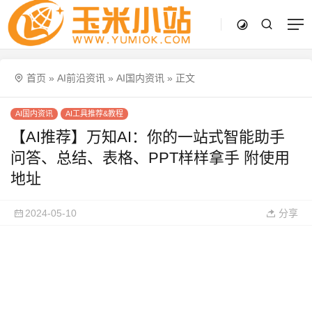
首页
»
AI前沿资讯
»
AI国内资讯
»
正文
AI国内资讯
AI工具推荐&教程
【AI推荐】万知AI：你的一站式智能助手
问答、总结、表格、PPT样样拿手 附使用
地址
2024-05-10
分享