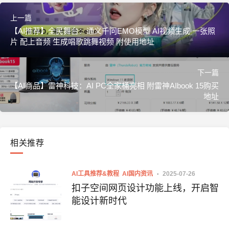
上一篇
【AI推荐】全民舞台：通义千问EMO模型 AI视频生成 一张照
片 配上音频 生成唱歌跳舞视频 附使用地址
下一篇
【AI商品】雷神科技：AI PC全家桶亮相 附雷神AIbook 15购买
地址
相关推荐
AI工具推荐&教程
AI国内资讯
2025-07-26
扣子空间网页设计功能上线，开启智
能设计新时代