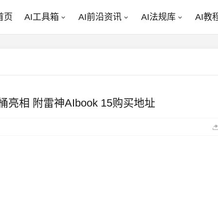
首页
AI工具箱
AI前沿资讯
AI法规库
AI教
亮相 附雷神AIbook 15购买地址