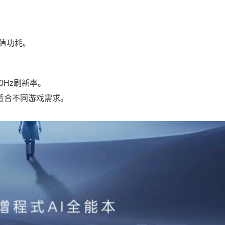
峰值功耗。
0Hz刷新率。
，适合不同游戏需求。