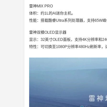
雷神MIX PRO
体积：约1L的AI迷你主机。
性能：搭载酷睿Ultra系列处理器，支持65W
雷神双模OLED显示器
显示：32英寸OLED面板，支持4K分辨率和24
特性：可切换至1080P分辨率480Hz刷新率