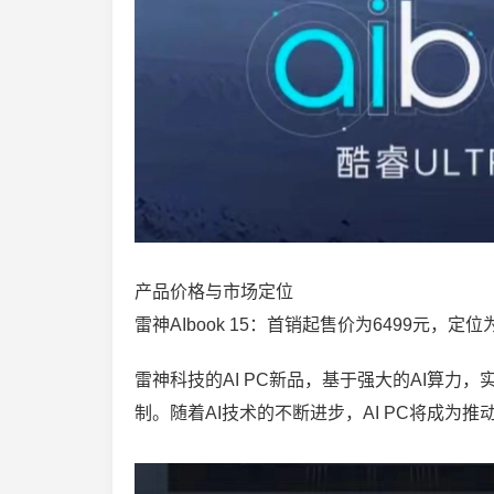
产品价格与市场定位
雷神AIbook 15：首销起售价为6499元，定
雷神科技的AI PC新品，基于强大的AI算力
制。随着AI技术的不断进步，AI PC将成为