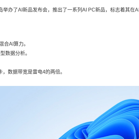
办了AI新品发布会，推出了一系列AI PC新品，标志着其在A
供混合AI算力。
大型数据分析。
显卡，数据带宽是雷电4的两倍。