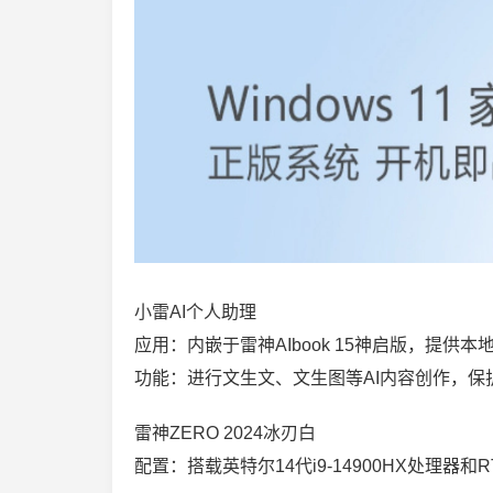
小雷AI个人助理
应用：内嵌于雷神AIbook 15神启版，提供本地
功能：进行文生文、文生图等AI内容创作，保
雷神ZERO 2024冰刃白
配置：搭载英特尔14代i9-14900HX处理器和