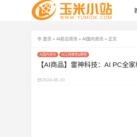
首页
»
AI前沿资讯
»
AI国内资讯
»
正文
AI国内资讯
AI工具推荐&教程
【AI商品】雷神科技：AI PC全家桶
2024-05-10