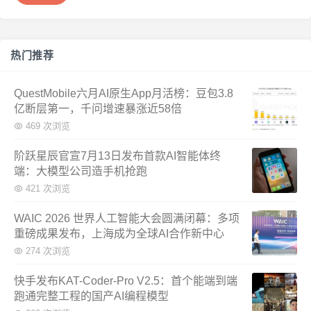
热门推荐
QuestMobile六月AI原生App月活榜：豆包3.8
亿断层第一，千问增速暴涨近58倍
469 次浏览
阶跃星辰官宣7月13日发布首款AI智能体终
端：大模型公司造手机抢跑
421 次浏览
WAIC 2026 世界人工智能大会圆满闭幕：多项
重磅成果发布，上海成为全球AI合作新中心
274 次浏览
快手发布KAT-Coder-Pro V2.5：首个能端到端
跑通完整工程的国产AI编程模型