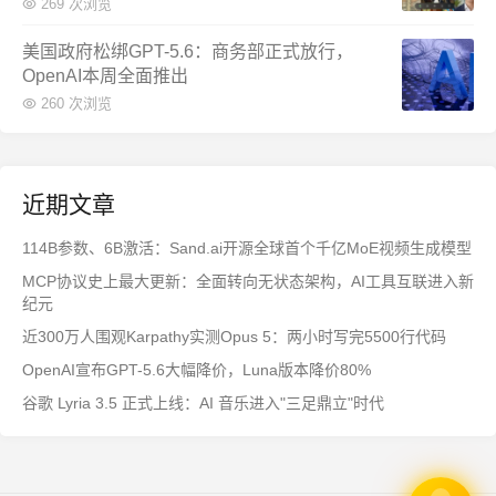
269 次浏览
美国政府松绑GPT-5.6：商务部正式放行，
OpenAI本周全面推出
260 次浏览
近期文章
114B参数、6B激活：Sand.ai开源全球首个千亿MoE视频生成模型
MCP协议史上最大更新：全面转向无状态架构，AI工具互联进入新
纪元
近300万人围观Karpathy实测Opus 5：两小时写完5500行代码
OpenAI宣布GPT-5.6大幅降价，Luna版本降价80%
谷歌 Lyria 3.5 正式上线：AI 音乐进入"三足鼎立"时代