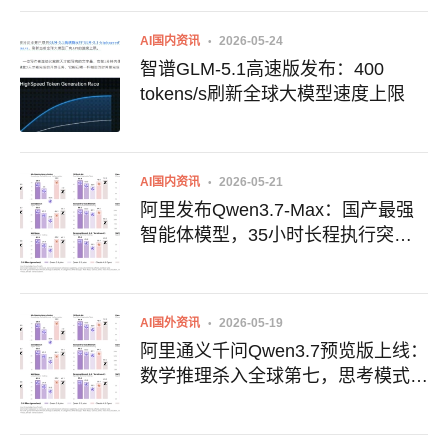
AI国内资讯
2026-05-24
智谱GLM-5.1高速版发布：400
tokens/s刷新全球大模型速度上限
AI国内资讯
2026-05-21
阿里发布Qwen3.7-Max：国产最强
智能体模型，35小时长程执行突破
极限
AI国外资讯
2026-05-19
阿里通义千问Qwen3.7预览版上线：
数学推理杀入全球第七，思考模式先
睹为快