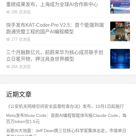
重磅成果发布，上海成为全球AI合作新中心
285 次浏览
快手发布KAT-Coder-Pro V2.5：首个能端到端
跑通完整工程的国产AI编程模型
277 次浏览
三个月融数亿元，前蔚来华为核心成员联手创
立日冕开物，押注具身世界模型
254 次浏览
近期文章
《公安机关网络空间安全监督检查办法》发布，10月1日起施行
Meta发布Muse Code：首款AI编程智能体叫板Claude Code，每
百万token仅1.5元
谷歌AI大地震：Jeff Dean携三位核心科学家集体出走，市值单日