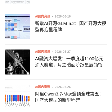
AI国内资讯
2026-06-16
智谱AI开源GLM-5.2：国产开源大模
型再迎里程碑
AI国内资讯
2026-05-27
AI融资大爆发：一季度超1100亿元
涌入赛道，月之暗面阶跃星辰领衔
AI国内资讯
2026-05-26
阿里Qwen3.7-Max登顶全球第五：
国产大模型的新里程碑