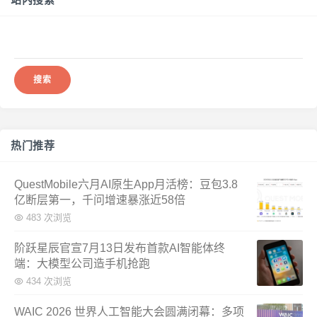
搜
索：
热门推荐
QuestMobile六月AI原生App月活榜：豆包3.8
亿断层第一，千问增速暴涨近58倍
483 次浏览
阶跃星辰官宣7月13日发布首款AI智能体终
端：大模型公司造手机抢跑
434 次浏览
WAIC 2026 世界人工智能大会圆满闭幕：多项