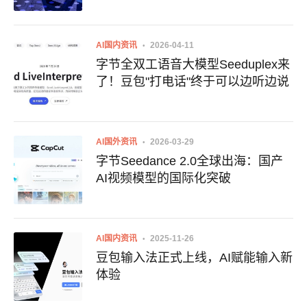
AI国内资讯
2026-04-11
字节全双工语音大模型Seeduplex来
了！豆包"打电话"终于可以边听边说
AI国外资讯
2026-03-29
字节Seedance 2.0全球出海：国产
AI视频模型的国际化突破
AI国内资讯
2025-11-26
豆包输入法正式上线，AI赋能输入新
体验