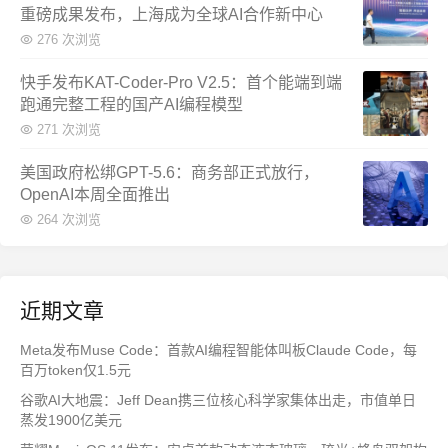
重磅成果发布，上海成为全球AI合作新中心
276 次浏览
快手发布KAT-Coder-Pro V2.5：首个能端到端
跑通完整工程的国产AI编程模型
271 次浏览
美国政府松绑GPT-5.6：商务部正式放行，
OpenAI本周全面推出
264 次浏览
近期文章
Meta发布Muse Code：首款AI编程智能体叫板Claude Code，每
百万token仅1.5元
谷歌AI大地震：Jeff Dean携三位核心科学家集体出走，市值单日
蒸发1900亿美元