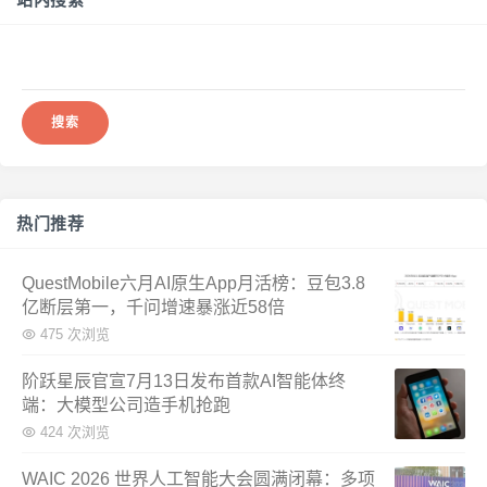
搜
索：
热门推荐
QuestMobile六月AI原生App月活榜：豆包3.8
亿断层第一，千问增速暴涨近58倍
475 次浏览
阶跃星辰官宣7月13日发布首款AI智能体终
端：大模型公司造手机抢跑
424 次浏览
WAIC 2026 世界人工智能大会圆满闭幕：多项