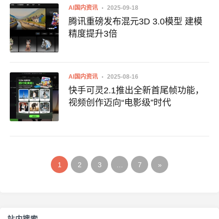
AI国内资讯
2025-09-18
腾讯重磅发布混元3D 3.0模型 建模
精度提升3倍
AI国内资讯
2025-08-16
快手可灵2.1推出全新首尾帧功能，
视频创作迈向“电影级”时代
1
2
3
…
7
»
站内搜索