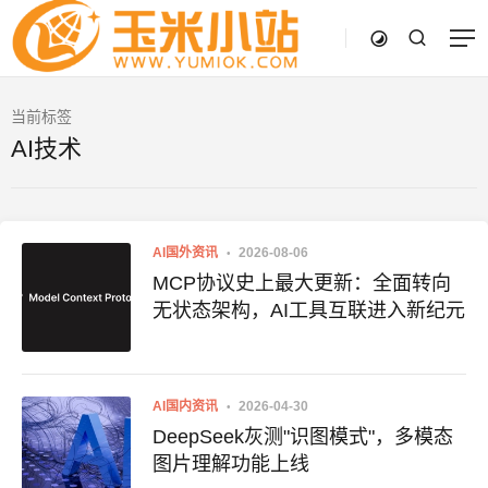
当前标签
AI技术
AI国外资讯
2026-08-06
MCP协议史上最大更新：全面转向
无状态架构，AI工具互联进入新纪元
AI国内资讯
2026-04-30
DeepSeek灰测"识图模式"，多模态
图片理解功能上线