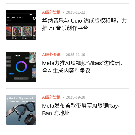
AI国外资讯
2025-11-22
华纳音乐与 Udio 达成版权和解，共
推 AI 音乐创作平台
AI国外资讯
2025-11-10
Meta力推AI短视频“Vibes”进欧洲，
全AI生成内容引争议
AI国外资讯
2025-09-20
Meta发布首款带屏幕AI眼镜Ray-
Ban 附地址