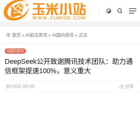
首页
»
AI前沿资讯
»
AI国内资讯
»
正文
AI国内资讯
DeepSeek公开致谢腾讯技术团队：助力通
信框架提速100%，意义重大
2025-05-09
分享