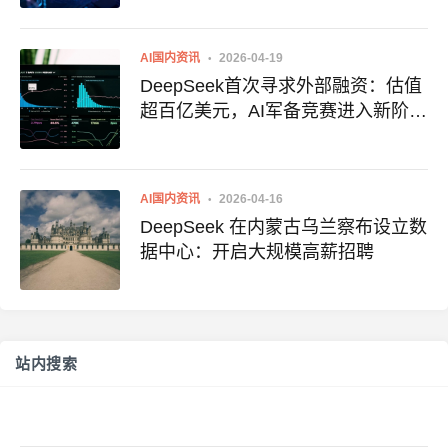
AI国内资讯
2026-04-19
DeepSeek首次寻求外部融资：估值
超百亿美元，AI军备竞赛进入新阶段
[草稿]
AI国内资讯
2026-04-16
DeepSeek 在内蒙古乌兰察布设立数
据中心：开启大规模高薪招聘
站内搜索
搜
索：