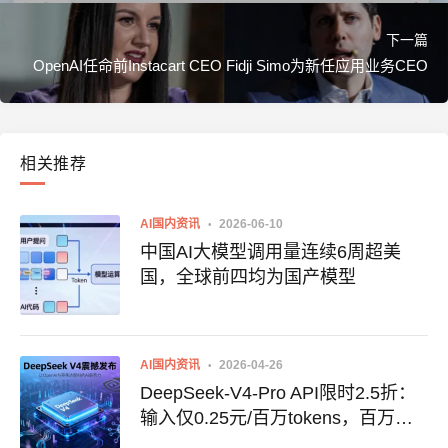
下一篇
OpenAI任命前Instacart CEO Fidji Simo为新任应用业务CEO
相关推荐
AI国内资讯
2026-06-10
中国AI大模型调用量连续6周超美
国，全球前四均为国产模型
AI国内资讯
2026-04-26
DeepSeek-V4-Pro API限时2.5折：
输入仅0.25元/百万tokens，百万上
下文狂飙