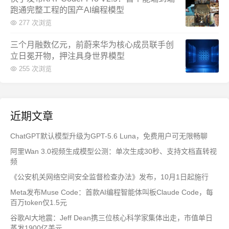
跑通完整工程的国产AI编程模型
277 次浏览
三个月融数亿元，前蔚来华为核心成员联手创
立日冕开物，押注具身世界模型
255 次浏览
近期文章
ChatGPT默认模型升级为GPT-5.6 Luna，免费用户可无限畅聊
阿里Wan 3.0视频生成模型公测：单次生成30秒、支持文档直转视
频
《公安机关网络空间安全监督检查办法》发布，10月1日起施行
Meta发布Muse Code：首款AI编程智能体叫板Claude Code，每
百万token仅1.5元
谷歌AI大地震：Jeff Dean携三位核心科学家集体出走，市值单日
蒸发1900亿美元