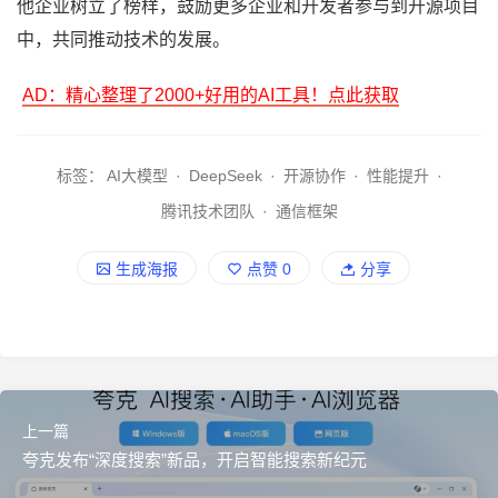
他企业树立了榜样，鼓励更多企业和开发者参与到开源项目
中，共同推动技术的发展。
AD：精心整理了2000+好用的AI工具！点此获取
标签：
AI大模型
·
DeepSeek
·
开源协作
·
性能提升
·
腾讯技术团队
·
通信框架
生成海报
点赞
0
分享
上一篇
夸克发布“深度搜索”新品，开启智能搜索新纪元