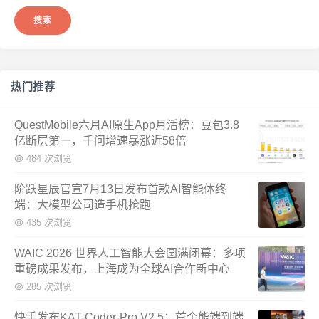
热门推荐
QuestMobile六月AI原生App月活榜：豆包3.8
亿断层第一，千问增速暴涨近58倍
484 次浏览
阶跃星辰官宣7月13日发布首款AI智能体终
端：大模型公司造手机抢跑
435 次浏览
WAIC 2026 世界人工智能大会圆满闭幕：多项
重磅成果发布，上海成为全球AI合作新中心
285 次浏览
快手发布KAT-Coder-Pro V2.5：首个能端到端