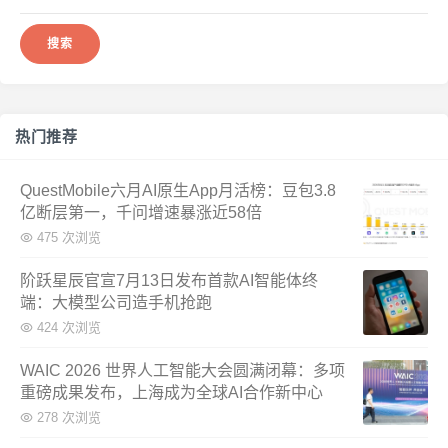
索：
热门推荐
QuestMobile六月AI原生App月活榜：豆包3.8
亿断层第一，千问增速暴涨近58倍
475 次浏览
阶跃星辰官宣7月13日发布首款AI智能体终
端：大模型公司造手机抢跑
424 次浏览
WAIC 2026 世界人工智能大会圆满闭幕：多项
重磅成果发布，上海成为全球AI合作新中心
278 次浏览