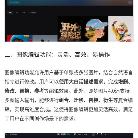
二、图像编辑功能：灵活、高效、易操作
图像编辑功能允许用户基于单张或多张图片，结合自然语言
指令进行修改。用户可以
使用大白话描述需求
，完成
增删、
修改、替换、参考
等编辑效果。此外，即梦图片4.0还支持
多图输入输出，能够进行
组合、迁移、替换、衍生
等复合编
辑，实现高难度合成。这使得图像编辑更加灵活高效，满足
了用户在不同创作场景下的需求。