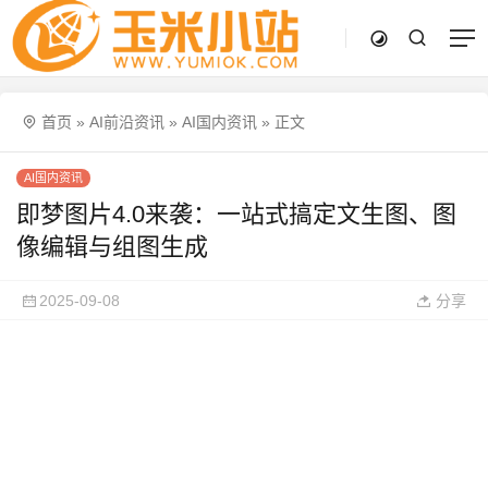
首页
»
AI前沿资讯
»
AI国内资讯
»
正文
AI国内资讯
即梦图片4.0来袭：一站式搞定文生图、图
像编辑与组图生成
2025-09-08
分享