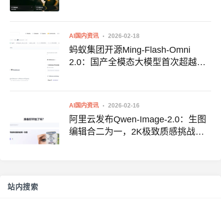
染
AI国内资讯
2026-02-18
蚂蚁集团开源Ming-Flash-Omni
2.0：国产全模态大模型首次超越
Gemini 2.5 Pro，树立开源新标杆
AI国内资讯
2026-02-16
阿里云发布Qwen-Image-2.0：生图
编辑合二为一，2K极致质感挑战视
觉极限
站内搜索
搜