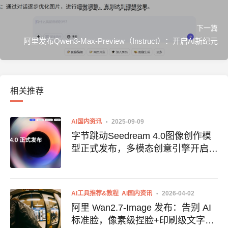
下一篇
阿里发布Qwen3-Max-Preview（Instruct）：开启AI新纪元
相关推荐
AI国内资讯
2025-09-09
字节跳动Seedream 4.0图像创作模
型正式发布，多模态创意引擎开启视
觉创作新时代
AI工具推荐&教程
AI国内资讯
2026-04-02
阿里 Wan2.7-Image 发布：告别 AI
标准脸，像素级捏脸+印刷级文字渲