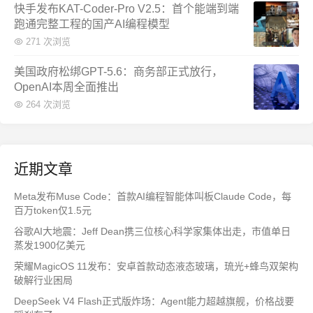
快手发布KAT-Coder-Pro V2.5：首个能端到端
跑通完整工程的国产AI编程模型
271 次浏览
美国政府松绑GPT-5.6：商务部正式放行，
OpenAI本周全面推出
264 次浏览
近期文章
Meta发布Muse Code：首款AI编程智能体叫板Claude Code，每
百万token仅1.5元
谷歌AI大地震：Jeff Dean携三位核心科学家集体出走，市值单日
蒸发1900亿美元
荣耀MagicOS 11发布：安卓首款动态液态玻璃，琉光+蜂鸟双架构
破解行业困局
DeepSeek V4 Flash正式版炸场：Agent能力超越旗舰，价格战要