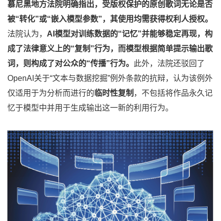
慕尼黑地方法院明确指出，受版权保护的原创歌词无论是否
被“转化”或“嵌入模型参数”，其使用均需获得权利人授权。
法院认为，
AI模型对训练数据的“记忆”并能够稳定再现，构
成了法律意义上的“复制”行为，而模型根据简单提示输出歌
词，则构成了对公众的“传播”行为。
此外，法院还驳回了
OpenAI关于“文本与数据挖掘”例外条款的抗辩，认为该例外
仅适用于为分析而进行的
临时性复制
，不包括将作品永久记
忆于模型中并用于生成输出这一新的利用行为。