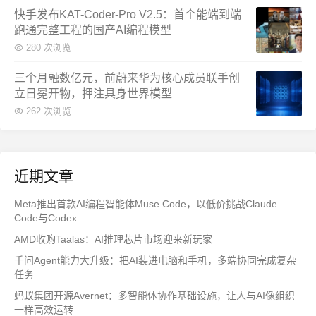
快手发布KAT-Coder-Pro V2.5：首个能端到端
跑通完整工程的国产AI编程模型
280 次浏览
三个月融数亿元，前蔚来华为核心成员联手创
立日冕开物，押注具身世界模型
262 次浏览
近期文章
Meta推出首款AI编程智能体Muse Code，以低价挑战Claude
Code与Codex
AMD收购Taalas：AI推理芯片市场迎来新玩家
千问Agent能力大升级：把AI装进电脑和手机，多端协同完成复杂
任务
蚂蚁集团开源Avernet：多智能体协作基础设施，让人与AI像组织
一样高效运转