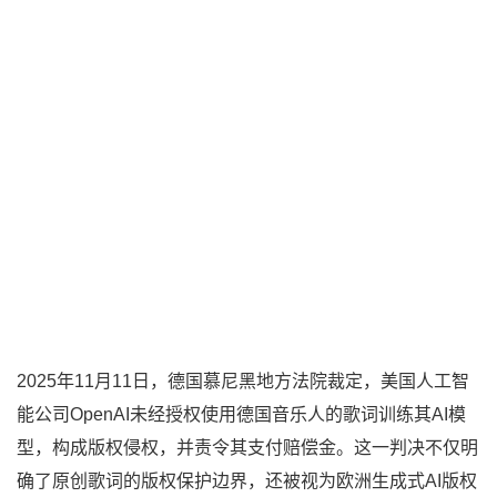
2025年11月11日，德国慕尼黑地方法院裁定，美国人工智
能公司OpenAI未经授权使用德国音乐人的歌词训练其AI模
型，构成版权侵权，并责令其支付赔偿金。这一判决不仅明
确了原创歌词的版权保护边界，还被视为欧洲生成式AI版权