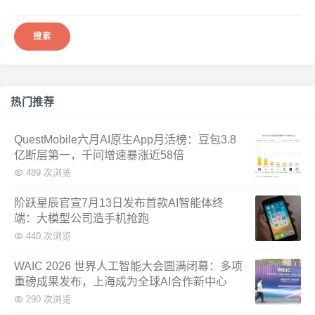
索：
热门推荐
QuestMobile六月AI原生App月活榜：豆包3.8
亿断层第一，千问增速暴涨近58倍
489 次浏览
阶跃星辰官宣7月13日发布首款AI智能体终
端：大模型公司造手机抢跑
440 次浏览
WAIC 2026 世界人工智能大会圆满闭幕：多项
重磅成果发布，上海成为全球AI合作新中心
290 次浏览