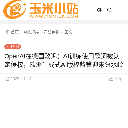
首页
»
AI法规库
»
司法判例
»
正文
司法判例
OpenAI在德国败诉：AI训练使用歌词被认
定侵权，欧洲生成式AI版权监管迎来分水岭
2025-11-13
分享