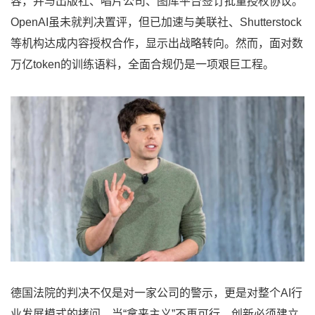
容，并与出版社、唱片公司、图库平台签订批量授权协议。
OpenAI虽未就判决置评，但已加速与美联社、Shutterstock
等机构达成内容授权合作，显示出战略转向。然而，面对数
万亿token的训练语料，全面合规仍是一项艰巨工程。
德国法院的判决不仅是对一家公司的警示，更是对整个AI行
业发展模式的拷问。当“拿来主义”不再可行，创新必须建立