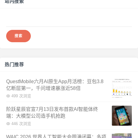
站内搜索
搜
索：
热门推荐
QuestMobile六月AI原生App月活榜：豆包3.8
亿断层第一，千问增速暴涨近58倍
499 次浏览
阶跃星辰官宣7月13日发布首款AI智能体终
端：大模型公司造手机抢跑
446 次浏览
WAIC 2026 世界人工智能大会圆满闭幕：多项