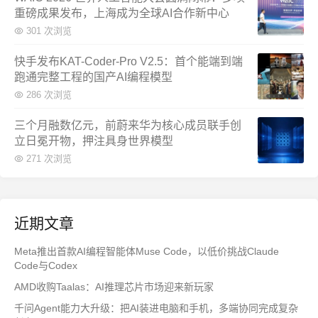
重磅成果发布，上海成为全球AI合作新中心
301 次浏览
快手发布KAT-Coder-Pro V2.5：首个能端到端
跑通完整工程的国产AI编程模型
286 次浏览
三个月融数亿元，前蔚来华为核心成员联手创
立日冕开物，押注具身世界模型
271 次浏览
近期文章
Meta推出首款AI编程智能体Muse Code，以低价挑战Claude
Code与Codex
AMD收购Taalas：AI推理芯片市场迎来新玩家
千问Agent能力大升级：把AI装进电脑和手机，多端协同完成复杂