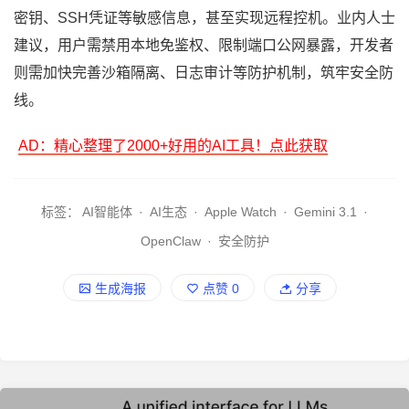
密钥、SSH凭证等敏感信息，甚至实现远程控机。业内人士
建议，用户需禁用本地免鉴权、限制端口公网暴露，开发者
则需加快完善沙箱隔离、日志审计等防护机制，筑牢安全防
线。
AD：精心整理了2000+好用的AI工具！点此获取
标签：
AI智能体
·
AI生态
·
Apple Watch
·
Gemini 3.1
·
OpenClaw
·
安全防护
生成海报
点赞
0
分享