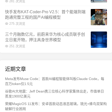
281 次浏览
快手发布KAT-Coder-Pro V2.5：首个能端到端
跑通完整工程的国产AI编程模型
275 次浏览
三个月融数亿元，前蔚来华为核心成员联手创
立日冕开物，押注具身世界模型
251 次浏览
近期文章
Meta发布Muse Code：首款AI编程智能体叫板Claude Code，每
百万token仅1.5元
谷歌AI大地震：Jeff Dean携三位核心科学家集体出走，市值单日
蒸发1900亿美元
荣耀MagicOS 11发布：安卓首款动态液态玻璃，琉光+蜂鸟双架构
破解行业困局